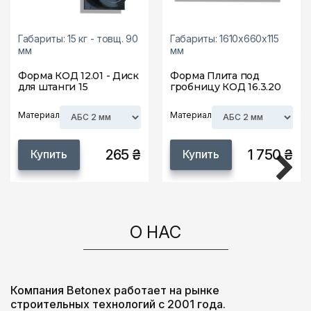
Габариты: 15 кг - товщ. 90
Габариты: 1610х660х115
мм
мм
Форма КОД 12.01 - Диск
Форма Плита под
для штанги 15
гробницу КОД 16.3.20
Материал
Материал
265 ₴
1 750 ₴
Купить
Купить
О НАС
Компания Betonex работает на рынке
строительных технологий с 2001 года.