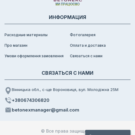
ИНФОРМАЦИЯ
Расходные материалы
Фотогалерея
Про магазин
Оплата и доставка
Умови оформлення замовлення
Связаться с нами
СВЯЗАТЬСЯ С НАМИ
Вінницька обл., с-ще Вороновиця, вул. Молодіжна 25М
+380674306820
betonexmanager@gmail.com
© Все права защищены.