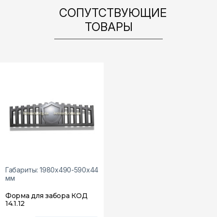
СОПУТСТВУЮЩИЕ
ТОВАРЫ
Габариты: 1980х490-590х44
мм
Форма для забора КОД
14.1.12