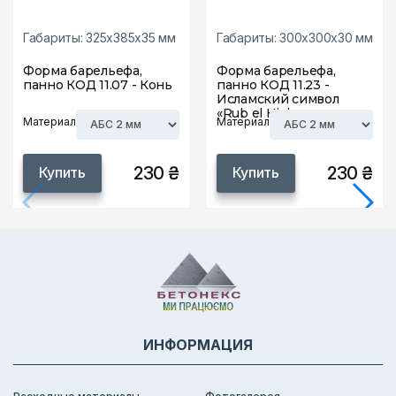
Габариты: 325х385х35 мм
Габариты: 300х300х30 мм
Форма барельефа,
Форма барельефа,
панно КОД 11.07 - Конь
панно КОД 11.23 -
Исламский символ
«Rub el Hizb»
Материал
Материал
230 ₴
230 ₴
Купить
Купить
ИНФОРМАЦИЯ