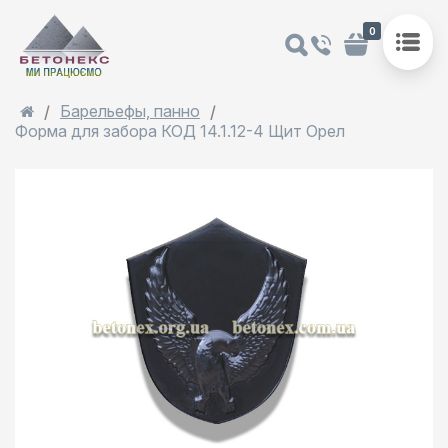
0
Барельефы, панно
Форма для забора КОД 14.1.12-4 Щит Орел