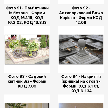
Фото 91 - Пам'ятники
Фото 92 -
із бетона - Форми
Аптипарковочні Божа
КОД 16.1.19, КОД
Корівка - Форма КОД
16.2.02, КОД 16.3.13
12.08
Фото 93 - Садовий
Фото 94 - Накриття
квітник Віз - Форми
(кришка) на стовп -
КОД 7.09
Форми КОД 6.1.01,
КОД 6.1.34