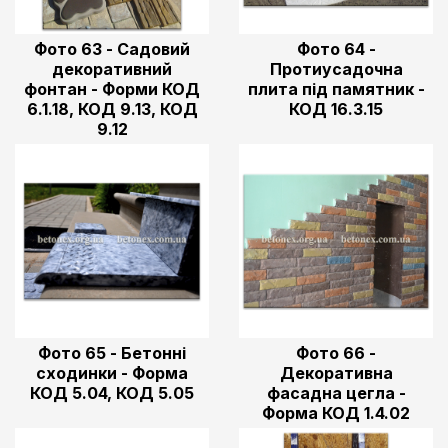
Фото 63 - Садовий
Фото 64 -
декоративний
Протиусадочна
фонтан - Форми КОД
плита під памятник -
6.1.18, КОД 9.13, КОД
КОД 16.3.15
9.12
Фото 65 - Бетонні
Фото 66 -
сходинки - Форма
Декоративна
КОД 5.04, КОД 5.05
фасадна цегла -
Форма КОД 1.4.02