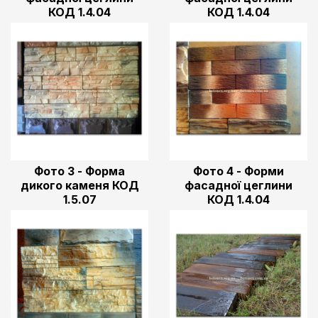
КОД 1.4.04
КОД 1.4.04
Фото 3 - Форма
Фото 4 - Форми
дикого каменя КОД
фасадної цеглини
1.5.07
КОД 1.4.04