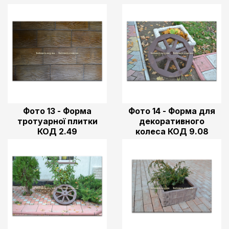
Фото 13 - Форма
Фото 14 - Форма для
тротуарної плитки
декоративного
КОД 2.49
колеса КОД 9.08