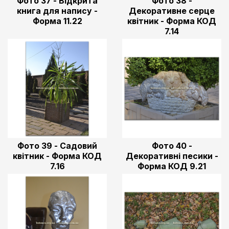
Фото 37 - Відкрита
Фото 38 -
книга для напису -
Декоративне серце
Форма 11.22
квітник - Форма КОД
7.14
Фото 39 - Садовий
Фото 40 -
квітник - Форма КОД
Декоративні песики -
7.16
Форма КОД 9.21