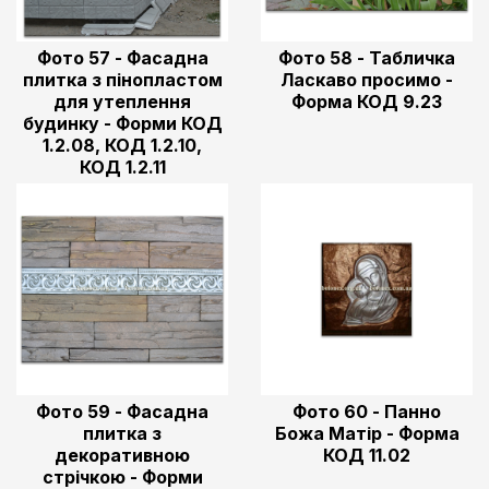
Фото 57 - Фасадна
Фото 58 - Табличка
плитка з пінопластом
Ласкаво просимо -
для утеплення
Форма КОД 9.23
будинку - Форми КОД
1.2.08, КОД 1.2.10,
КОД 1.2.11
Фото 59 - Фасадна
Фото 60 - Панно
плитка з
Божа Матір - Форма
декоративною
КОД 11.02
стрічкою - Форми