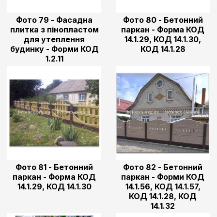
Фото 79 - Фасадна
Фото 80 - Бетонний
плитка з пінопластом
паркан - Форма КОД
для утеплення
14.1.29, КОД 14.1.30,
будинку - Форми КОД
КОД 14.1.28
1.2.11
Фото 81 - Бетонний
Фото 82 - Бетонний
паркан - Форма КОД
паркан - Форми КОД
14.1.29, КОД 14.1.30
14.1.56, КОД 14.1.57,
КОД 14.1.28, КОД
14.1.32