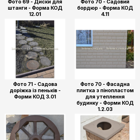
Фото 69 - Диски для
Фото 70 - Садовий
штанги - Форма КОД
бордюр - Форма КОД
12.01
4.11
Фото 71 - Садова
Фото 70 - Фасадна
доріжка із пеньків -
плитка з пінопластом
Форми КОД 3.01
для утеплення
будинку - Форми КОД
1.2.03