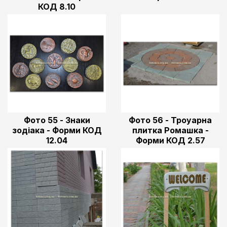
КОД 8.10
Фото 55 - Знаки
Фото 56 - Троуарна
зодіака - Форми КОД
плитка Ромашка -
12.04
Форми КОД 2.57