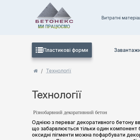
Витратні матеріа
Пластикові форми
Завантажи
Технології
Технології
Різнобарвний декоративний бетон
Однією з переваг декоративного бетону вв
що забарвлюється тільки один компонент б
оксидні пігменти можна пофарбувати декор