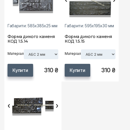
Габарити: 585х385х25 мм
Габарити: 595х195х30 мм
Форма дикого каменя
Форма дикого каменя
КОД 1.5.14
КОД 1.5.15
Матеріал
Матеріал
310 ₴
310 ₴
Купити
Купити
‹
›