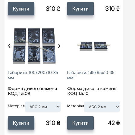
310 ₴
310 ₴
Купити
Купити
‹
›
Габарити: 100х200х10-35
Габарити: 145х95х10-35
мм
мм
Форма дикого каменя
Форма дикого каменя
КОД 1.5.09
КОД 1.5.10
Матеріал
Матеріал
310 ₴
42 ₴
Купити
Купити