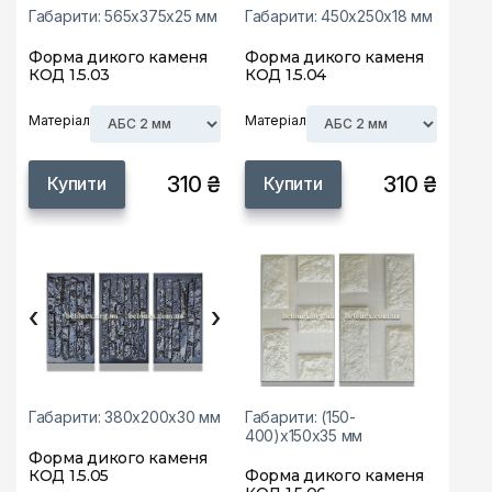
Габарити: 565х375х25 мм
Габарити: 450х250х18 мм
Форма дикого каменя
Форма дикого каменя
КОД 1.5.03
КОД 1.5.04
Матеріал
Матеріал
310 ₴
310 ₴
Купити
Купити
‹
›
Габарити: 380х200х30 мм
Габарити: (150-
400)х150х35 мм
Форма дикого каменя
КОД 1.5.05
Форма дикого каменя