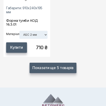
Габарити: 910х240х195
мм
Форма тумби КОД
16.3.01
Матеріал
710 ₴
Купити
Показати ще 5 товарів