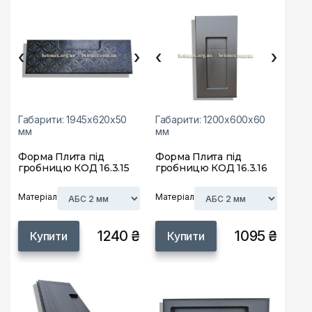
‹
›
‹
›
Габарити: 1945х620х50
Габарити: 1200х600х60
мм
мм
Форма Плита під
Форма Плита під
гробницю КОД 16.3.15
гробницю КОД 16.3.16
Матеріал
Матеріал
1240 ₴
1095 ₴
Купити
Купити