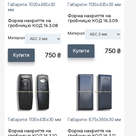
Габарити: 1020х485х30
Габарити: 1130х435х30 мм
мм
Форма накриття на
Форма накриття на
гробницю КОД 16.3.09
гробницю КОД 16.3.08
Матеріал
Матеріал
750 ₴
Купити
750 ₴
Купити
Габарити: 1130х435х30 мм
Габарити: 875х360х30 мм
Форма накриття на
Форма накриття на
гробницю КОД 16.3.10
гробницю КОД 16.3.11