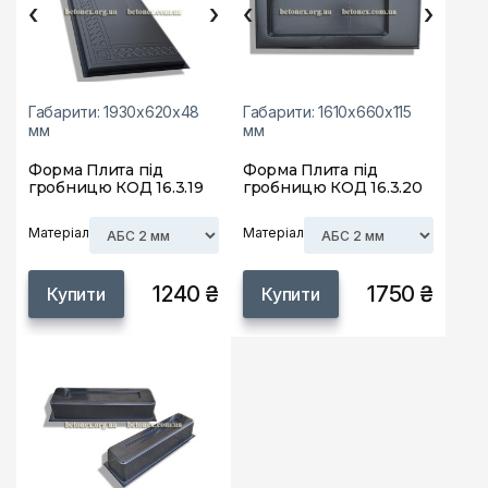
‹
›
‹
›
Габарити: 1930х620х48
Габарити: 1610х660х115
мм
мм
Форма Плита під
Форма Плита під
гробницю КОД 16.3.19
гробницю КОД 16.3.20
Матеріал
Матеріал
1240 ₴
1750 ₴
Купити
Купити