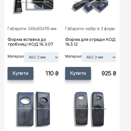
Габарити: 345х80х115 мм
Габарити: набір із 3 форм
Форма вставка до
Форма для огради КОД
гробниці КОД 16.3.07
16.3.12
Матеріал
Матеріал
110 ₴
925 ₴
Купити
Купити