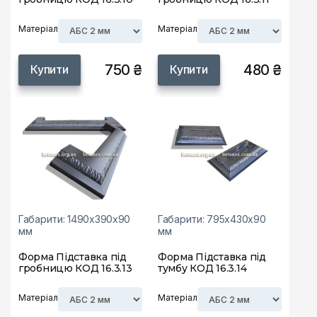
Матеріал
Матеріал
750 ₴
480 ₴
Купити
Купити
Габарити: 1490х390х90
Габарити: 795х430х90
мм
мм
Форма Підставка під
Форма Підставка під
гробницю КОД 16.3.13
тумбу КОД 16.3.14
Матеріал
Матеріал