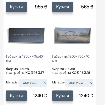
955 ₴
565 ₴
Купити
Купити
Габарити: 1800х745х40
Габарити: 1800х750х40
мм
мм
Форма Плита
Форма Плита
надгробна КОД 16.3.17
надгробна КОД 16.3.18
Матеріал
Матеріал
1240 ₴
1240 ₴
Купити
Купити